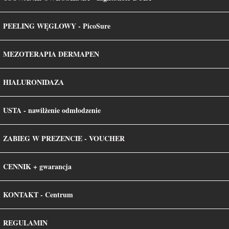
PEELING WĘGLOWY - PicoSure
MENU
MEZOTERAPIA DERMAPEN
HIALURONIDAZA
USTA - nawilżenie odmłodzenie
ZABIEG W PREZENCIE - VOUCHER
CENNIK + gwarancja
KONTAKT - Centrum
REGULAMIN