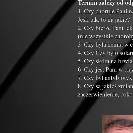
Termin zależy od od
1. Czy choruje Pani n
Jeśli tak, to na jakie?
2. Czy bierze Pani lek
(nie wszystkie chorob
3. Czy była henna w c
4. Czy Czy było solar
5. Czy skóra na brwia
6. Czy jest Pani w cią
7. Czy był antybioty
8. Czy są jakieś zmian
zaczerwienienie, cok