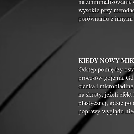
na zminimalizowanie o
wysokie przy metodac
porównaniu z innymi
KIEDY NOWY MI
Odstęp pomiędzy osta
procesów gojenia. Gdy
cienka i microblading
na skróty, jeżeli efek
plastycznej, gdzie po 
poprawy wyglądu nies