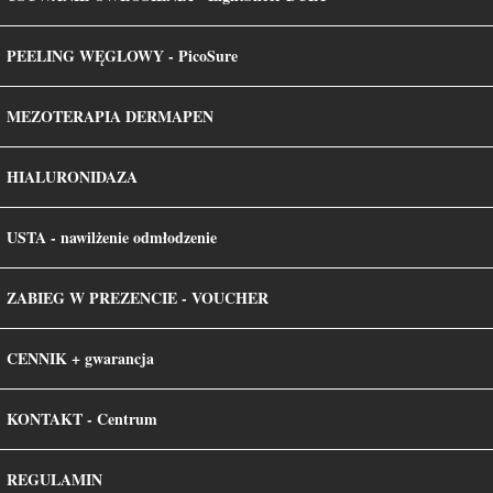
PEELING WĘGLOWY - PicoSure
MENU
MEZOTERAPIA DERMAPEN
HIALURONIDAZA
USTA - nawilżenie odmłodzenie
ZABIEG W PREZENCIE - VOUCHER
CENNIK + gwarancja
KONTAKT - Centrum
REGULAMIN