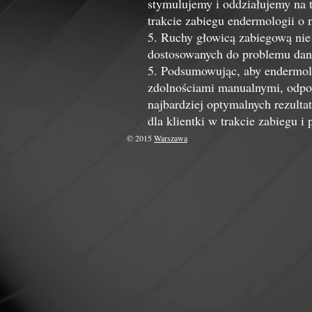
stymulujemy i oddziałujemy na t
trakcie zabiegu endermologii o 
5. Ruchy głowicą zabiegową ni
dostosowanych do problemu dane
5. Podsumowując, aby endermolo
zdolnościami manualnymi, odpow
najbardziej optymalnych rezulta
dla klientki w trakcie zabiegu i
© 2015
Warszawa